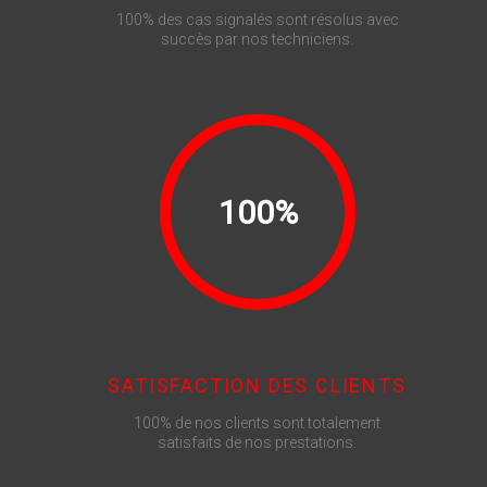
100% des cas signalés sont résolus avec
succès par nos techniciens.
100%
SATISFACTION DES CLIENTS
100% de nos clients sont totalement
satisfaits de nos prestations.